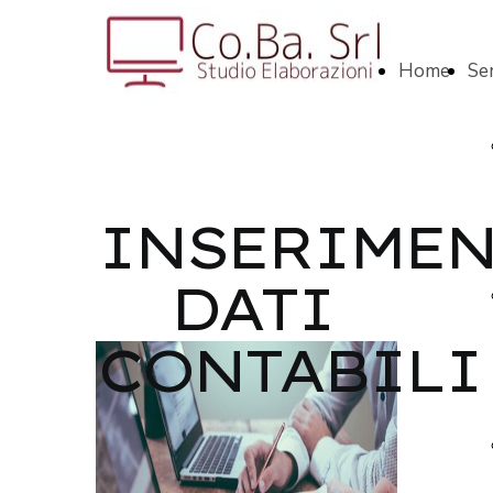
Home
Ser
INSERIMEN
DATI
CONTABILI